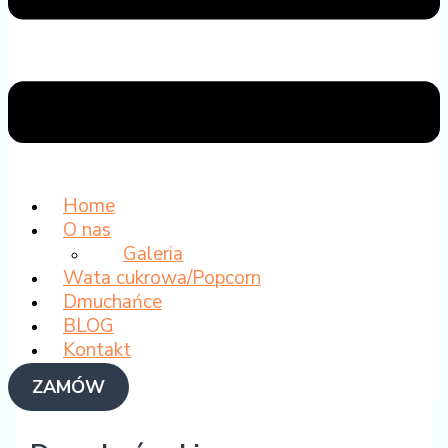
Home
O nas
Galeria
Wata cukrowa/Popcorn
Dmuchańce
BLOG
Kontakt
ZAMÓW