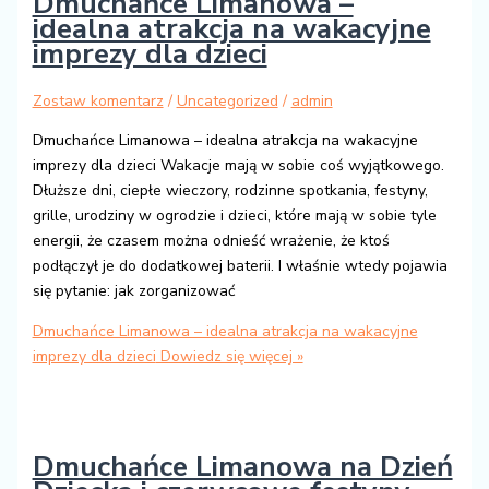
Dmuchańce Limanowa –
idealna atrakcja na wakacyjne
imprezy dla dzieci
Zostaw komentarz
/
Uncategorized
/
admin
Dmuchańce Limanowa – idealna atrakcja na wakacyjne
imprezy dla dzieci Wakacje mają w sobie coś wyjątkowego.
Dłuższe dni, ciepłe wieczory, rodzinne spotkania, festyny,
grille, urodziny w ogrodzie i dzieci, które mają w sobie tyle
energii, że czasem można odnieść wrażenie, że ktoś
podłączył je do dodatkowej baterii. I właśnie wtedy pojawia
się pytanie: jak zorganizować
Dmuchańce Limanowa – idealna atrakcja na wakacyjne
imprezy dla dzieci
Dowiedz się więcej »
Dmuchańce Limanowa na Dzień