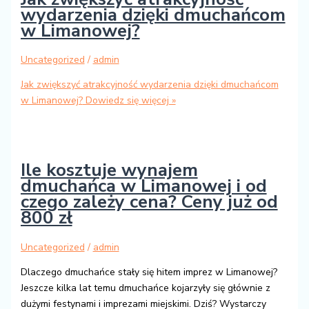
wydarzenia dzięki dmuchańcom
w Limanowej?
Uncategorized
/
admin
Jak zwiększyć atrakcyjność wydarzenia dzięki dmuchańcom
w Limanowej?
Dowiedz się więcej »
Ile kosztuje wynajem
dmuchańca w Limanowej i od
czego zależy cena? Ceny już od
800 zł
Uncategorized
/
admin
Dlaczego dmuchańce stały się hitem imprez w Limanowej?
Jeszcze kilka lat temu dmuchańce kojarzyły się głównie z
dużymi festynami i imprezami miejskimi. Dziś? Wystarczy