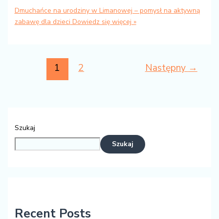
Dmuchańce na urodziny w Limanowej – pomysł na aktywną
zabawę dla dzieci
Dowiedz się więcej »
1
2
Następny
→
Szukaj
Szukaj
Recent Posts