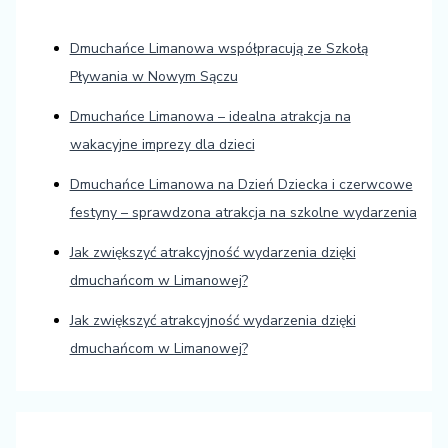
Dmuchańce Limanowa współpracują ze Szkołą
Pływania w Nowym Sączu
Dmuchańce Limanowa – idealna atrakcja na
wakacyjne imprezy dla dzieci
Dmuchańce Limanowa na Dzień Dziecka i czerwcowe
festyny – sprawdzona atrakcja na szkolne wydarzenia
Jak zwiększyć atrakcyjność wydarzenia dzięki
dmuchańcom w Limanowej?
Jak zwiększyć atrakcyjność wydarzenia dzięki
dmuchańcom w Limanowej?