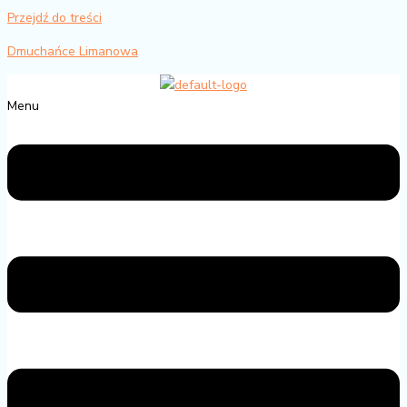
Przejdź do treści
Dmuchańce Limanowa
Menu