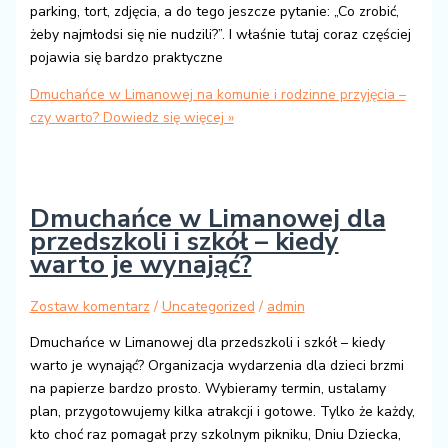
parking, tort, zdjęcia, a do tego jeszcze pytanie: „Co zrobić,
żeby najmłodsi się nie nudzili?”. I właśnie tutaj coraz częściej
pojawia się bardzo praktyczne
Dmuchańce w Limanowej na komunie i rodzinne przyjęcia –
czy warto?
Dowiedz się więcej »
Dmuchańce w Limanowej dla
przedszkoli i szkół – kiedy
warto je wynająć?
Zostaw komentarz
/
Uncategorized
/
admin
Dmuchańce w Limanowej dla przedszkoli i szkół – kiedy
warto je wynająć? Organizacja wydarzenia dla dzieci brzmi
na papierze bardzo prosto. Wybieramy termin, ustalamy
plan, przygotowujemy kilka atrakcji i gotowe. Tylko że każdy,
kto choć raz pomagał przy szkolnym pikniku, Dniu Dziecka,