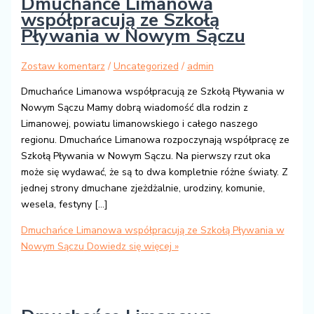
Dmuchańce Limanowa
współpracują ze Szkołą
Pływania w Nowym Sączu
Zostaw komentarz
/
Uncategorized
/
admin
Dmuchańce Limanowa współpracują ze Szkołą Pływania w
Nowym Sączu Mamy dobrą wiadomość dla rodzin z
Limanowej, powiatu limanowskiego i całego naszego
regionu. Dmuchańce Limanowa rozpoczynają współpracę ze
Szkołą Pływania w Nowym Sączu. Na pierwszy rzut oka
może się wydawać, że są to dwa kompletnie różne światy. Z
jednej strony dmuchane zjeżdżalnie, urodziny, komunie,
wesela, festyny […]
Dmuchańce Limanowa współpracują ze Szkołą Pływania w
Nowym Sączu
Dowiedz się więcej »