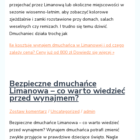
przejechać przez Limanową lub okoliczne miejscowości w
sezonie wiosenno-letnim, aby zobaczyć kolorowe
zjeżdżalnie i zamki rozstawione przy domach, salach
weselnych czy remizach. I trudno się temu dziwić.
Dmuchaniec działa trochę jak
Ile kosztuje wynajem dmuchańca w Limanowej i od czego
zależy cena? Ceny już od 800 zł
Dowiedz się więcej »
Bezpieczne dmuchańce
Limanowa – co warto wiedzieć
przed wynajmem?
Zostaw komentarz
/
Uncategorized
/
admin
Bezpieczne dmuchańce Limanowa – co warto wiedzieć
przed wynajmem? Wynajem dmuchańca potrafi zmienić
zwykłe przyjęcie w prawdziwe dziecięce święto. Nagle