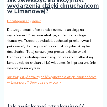
Jak zwiększyć atrakcyjność
wydarzenia dzięki dmuchańcom
w Limanowej?
Uncategorized
/
admin
Dlaczego dmuchańce są tak skuteczną atrakcją na
wydarzeniach? Są takie atrakcje, które trzeba długo
tłumaczyć. Trzeba opowiadać, zachęcać, przekonywać i
pokazywać, dlaczego warto z nich skorzystać. A są też
dmuchańce. Tutaj sprawa jest prosta: dziecko widzi
kolorową zjeżdżalnię dmuchaną, tor przeszkód albo dużą
konstrukcję do skakania i już wiadomo, że impreza właśnie
wskoczyła na wyższy
Jak zwiększyć atrakcyjność wydarzenia dzięki dmuchańcom
w Limanowej?
Dowiedz się więcej »
Jak zwiększyć atrakcyjność