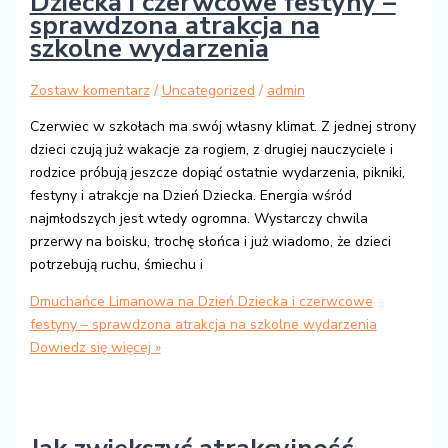
Dziecka i czerwcowe festyny –
sprawdzona atrakcja na
szkolne wydarzenia
Zostaw komentarz
/
Uncategorized
/
admin
Czerwiec w szkołach ma swój własny klimat. Z jednej strony
dzieci czują już wakacje za rogiem, z drugiej nauczyciele i
rodzice próbują jeszcze dopiąć ostatnie wydarzenia, pikniki,
festyny i atrakcje na Dzień Dziecka. Energia wśród
najmłodszych jest wtedy ogromna. Wystarczy chwila
przerwy na boisku, trochę słońca i już wiadomo, że dzieci
potrzebują ruchu, śmiechu i
Dmuchańce Limanowa na Dzień Dziecka i czerwcowe
festyny – sprawdzona atrakcja na szkolne wydarzenia
Dowiedz się więcej »