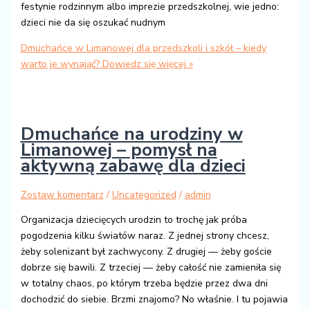
festynie rodzinnym albo imprezie przedszkolnej, wie jedno:
dzieci nie da się oszukać nudnym
Dmuchańce w Limanowej dla przedszkoli i szkół – kiedy
warto je wynająć?
Dowiedz się więcej »
Dmuchańce na urodziny w
Limanowej – pomysł na
aktywną zabawę dla dzieci
Zostaw komentarz
/
Uncategorized
/
admin
Organizacja dziecięcych urodzin to trochę jak próba
pogodzenia kilku światów naraz. Z jednej strony chcesz,
żeby solenizant był zachwycony. Z drugiej — żeby goście
dobrze się bawili. Z trzeciej — żeby całość nie zamieniła się
w totalny chaos, po którym trzeba będzie przez dwa dni
dochodzić do siebie. Brzmi znajomo? No właśnie. I tu pojawia