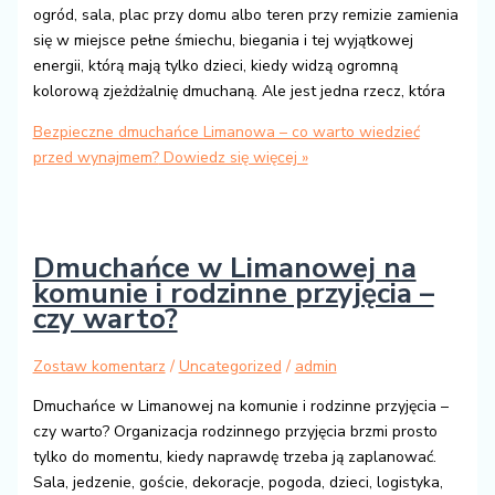
ogród, sala, plac przy domu albo teren przy remizie zamienia
się w miejsce pełne śmiechu, biegania i tej wyjątkowej
energii, którą mają tylko dzieci, kiedy widzą ogromną
kolorową zjeżdżalnię dmuchaną. Ale jest jedna rzecz, która
Bezpieczne dmuchańce Limanowa – co warto wiedzieć
przed wynajmem?
Dowiedz się więcej »
Dmuchańce w Limanowej na
komunie i rodzinne przyjęcia –
czy warto?
Zostaw komentarz
/
Uncategorized
/
admin
Dmuchańce w Limanowej na komunie i rodzinne przyjęcia –
czy warto? Organizacja rodzinnego przyjęcia brzmi prosto
tylko do momentu, kiedy naprawdę trzeba ją zaplanować.
Sala, jedzenie, goście, dekoracje, pogoda, dzieci, logistyka,